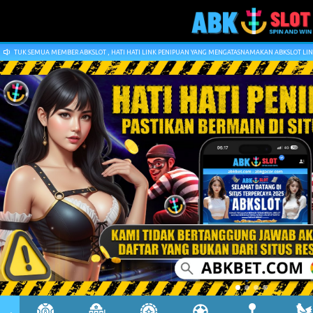
 SEMUA MEMBER ABKSLOT , HATI HATI LINK PENIPUAN YANG MENGATASNAMAKAN ABKSLOT LINK RESMI KIT