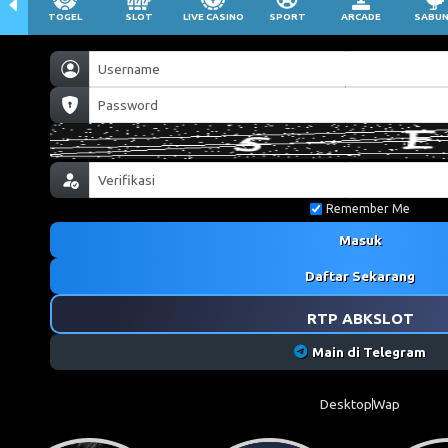
TOGEL
SLOT
LIVE CASINO
SPORT
ARCADE
SABU
Remember Me
Masuk
Daftar Sekarang
RTP ABKSLOT
Main di Telegram
Desktop
Wap