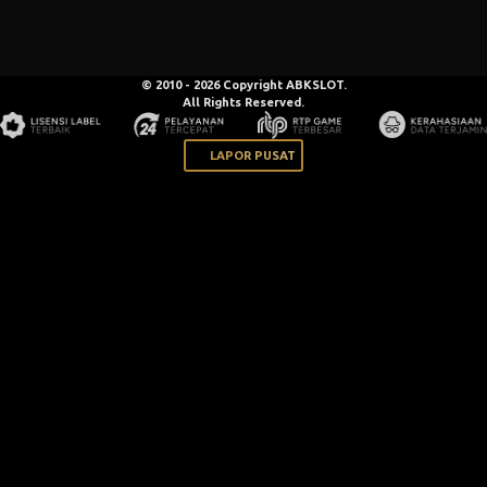
All Rights Reserved.
LAPOR PUSAT