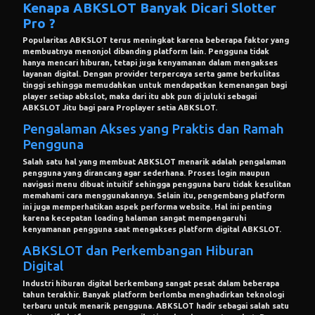
Kenapa ABKSLOT Banyak Dicari Slotter
Pro ?
Popularitas ABKSLOT terus meningkat karena beberapa faktor yang
membuatnya menonjol dibanding platform lain. Pengguna tidak
hanya mencari hiburan, tetapi juga kenyamanan dalam mengakses
layanan digital. Dengan provider terpercaya serta game berkulitas
tinggi sehingga memudahkan untuk mendapatkan kemenangan bagi
player setiap abkslot, maka dari itu abk pun di juluki sebagai
ABKSLOT Jitu bagi para Proplayer setia ABKSLOT.
Pengalaman Akses yang Praktis dan Ramah
Pengguna
Salah satu hal yang membuat ABKSLOT menarik adalah pengalaman
pengguna yang dirancang agar sederhana. Proses login maupun
navigasi menu dibuat intuitif sehingga pengguna baru tidak kesulitan
memahami cara menggunakannya. Selain itu, pengembang platform
ini juga memperhatikan aspek performa website. Hal ini penting
karena kecepatan loading halaman sangat mempengaruhi
kenyamanan pengguna saat mengakses platform digital ABKSLOT.
ABKSLOT dan Perkembangan Hiburan
Digital
Industri hiburan digital berkembang sangat pesat dalam beberapa
tahun terakhir. Banyak platform berlomba menghadirkan teknologi
terbaru untuk menarik pengguna. ABKSLOT hadir sebagai salah satu