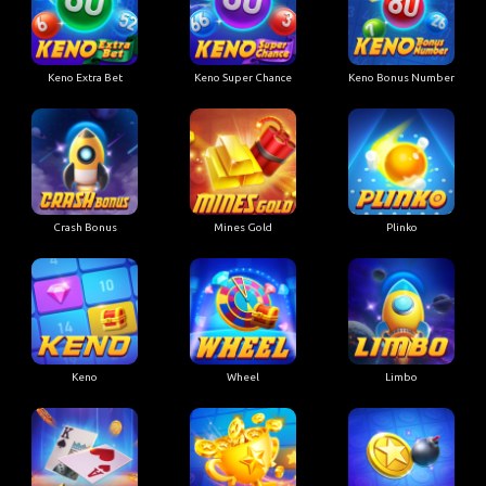
Keno Extra Bet
Keno Super Chance
Keno Bonus Number
Crash Bonus
Mines Gold
Plinko
Keno
Wheel
Limbo