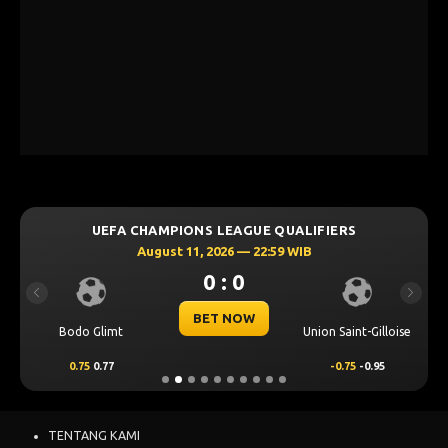
UEFA CHAMPIONS LEAGUE QUALIFIERS
August 11, 2026 — 22:59 WIB
0 : 0
Previous
Next
BET NOW
Bodo Glimt
Union Saint-Gilloise
0.75
0.77
-0.75
-0.95
TENTANG KAMI