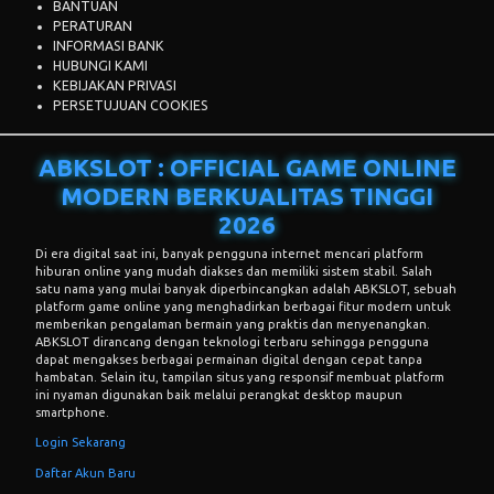
BANTUAN
PERATURAN
INFORMASI BANK
HUBUNGI KAMI
KEBIJAKAN PRIVASI
PERSETUJUAN COOKIES
ABKSLOT : OFFICIAL GAME ONLINE
MODERN BERKUALITAS TINGGI
2026
Di era digital saat ini, banyak pengguna internet mencari platform
hiburan online yang mudah diakses dan memiliki sistem stabil. Salah
satu nama yang mulai banyak diperbincangkan adalah ABKSLOT, sebuah
platform game online yang menghadirkan berbagai fitur modern untuk
memberikan pengalaman bermain yang praktis dan menyenangkan.
ABKSLOT dirancang dengan teknologi terbaru sehingga pengguna
dapat mengakses berbagai permainan digital dengan cepat tanpa
hambatan. Selain itu, tampilan situs yang responsif membuat platform
ini nyaman digunakan baik melalui perangkat desktop maupun
smartphone.
Login Sekarang
Daftar Akun Baru