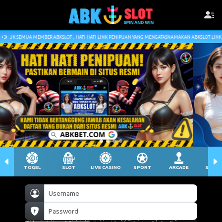
MBER ABKSLOT , HATI HATI LINK PENIPUAN YANG MENGATASNAMAKAN ABKSLOT LINK RESMI KITA SAAT IN
TOGEL
SLOT
LIVE CASINO
SPORT
ARCADE
SABU