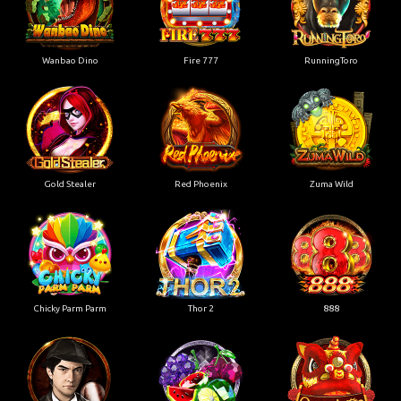
Wanbao Dino
Fire 777
RunningToro
Gold Stealer
Red Phoenix
Zuma Wild
Chicky Parm Parm
Thor 2
888