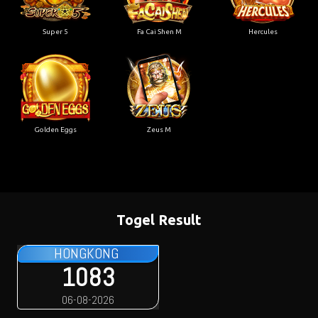
Super 5
Fa Cai Shen M
Hercules
Golden Eggs
Zeus M
Togel Result
HONGKONG
1083
06-08-2026