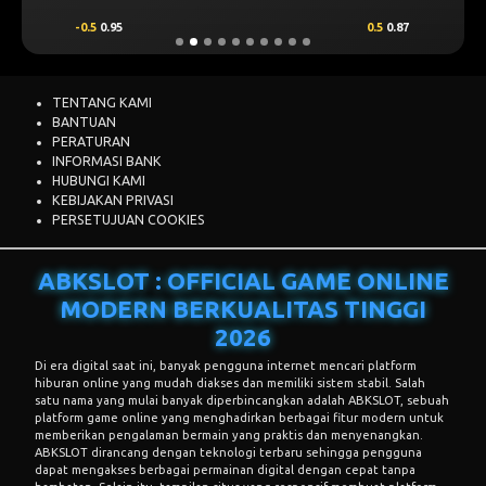
-0.5
0.95
0.5
0.87
TENTANG KAMI
BANTUAN
PERATURAN
INFORMASI BANK
HUBUNGI KAMI
KEBIJAKAN PRIVASI
PERSETUJUAN COOKIES
ABKSLOT : OFFICIAL GAME ONLINE
MODERN BERKUALITAS TINGGI
2026
Di era digital saat ini, banyak pengguna internet mencari platform
hiburan online yang mudah diakses dan memiliki sistem stabil. Salah
satu nama yang mulai banyak diperbincangkan adalah ABKSLOT, sebuah
platform game online yang menghadirkan berbagai fitur modern untuk
memberikan pengalaman bermain yang praktis dan menyenangkan.
ABKSLOT dirancang dengan teknologi terbaru sehingga pengguna
dapat mengakses berbagai permainan digital dengan cepat tanpa