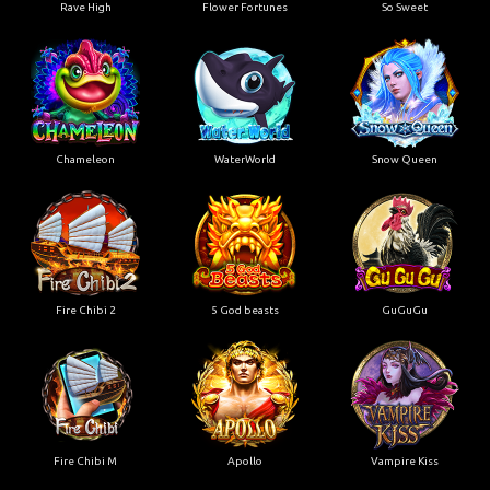
Rave High
Flower Fortunes
So Sweet
Chameleon
WaterWorld
Snow Queen
Fire Chibi 2
5 God beasts
GuGuGu
Fire Chibi M
Apollo
Vampire Kiss