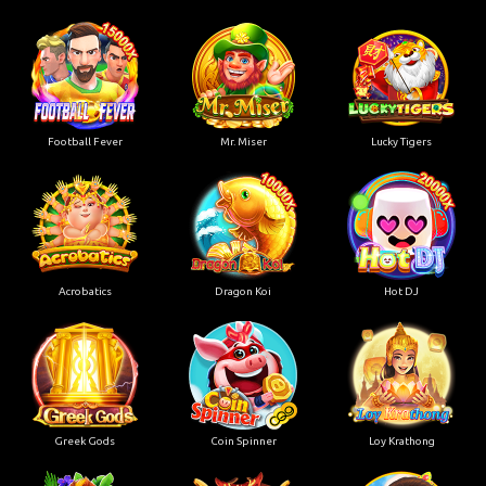
Football Fever
Mr. Miser
Lucky Tigers
Acrobatics
Dragon Koi
Hot DJ
Greek Gods
Coin Spinner
Loy Krathong