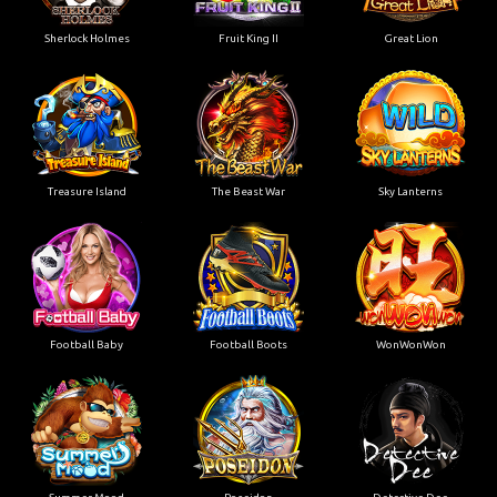
Sherlock Holmes
Fruit King II
Great Lion
Treasure Island
The Beast War
Sky Lanterns
Football Baby
Football Boots
WonWonWon