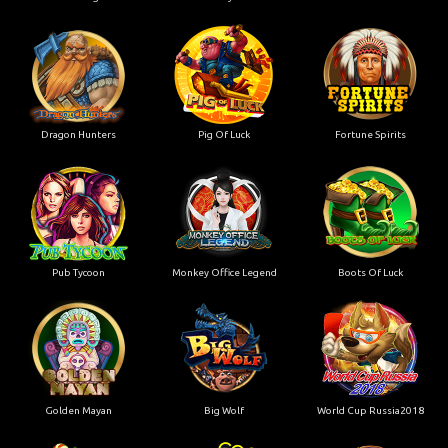
Dragon Hunters
Pig Of Luck
Fortune Spirits
Pub Tycoon
Monkey Office Legend
Boots Of Luck
Golden Mayan
Big Wolf
World Cup Russia2018