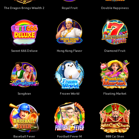
The Dragon Brings Wealth 2
Royal Fruit
Double Happiness
Sweet 666 Deluxe
Hong Kong Flavor
Diamond Fruit
Songkran
Frozen World
Floating Market
Baseball Fever
Football Fever M
888 Cai Shen