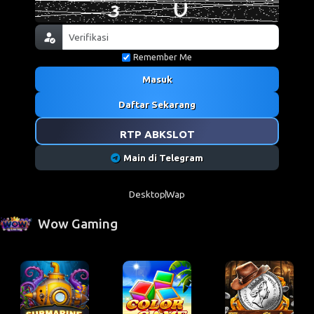
Remember Me
Masuk
Daftar Sekarang
RTP ABKSLOT
Main di Telegram
Desktop
Wap
Wow Gaming