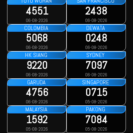
O WUHAN
SAN FRANCISCO
HONGKO
551
2438
173
-08-2026
06-08-2026
05-08-202
LOMBIA
DEWATA
068
0248
-08-2026
06-08-2026
 SIANG
SYDNEY
220
7097
-08-2026
06-08-2026
ARUDA
SINGAPORE
756
0715
-08-2026
05-08-2026
LAYSIA
PAKONG
592
7084
-08-2026
05-08-2026