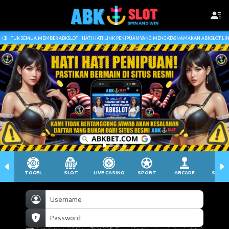
SEMUA MEMBER ABKSLOT , HATI HATI LINK PENIPUAN YANG MENGATASNAMAKAN ABKSLOT LINK RESMI KITA
TOGEL
SLOT
LIVE CASINO
SPORT
ARCADE
SABU